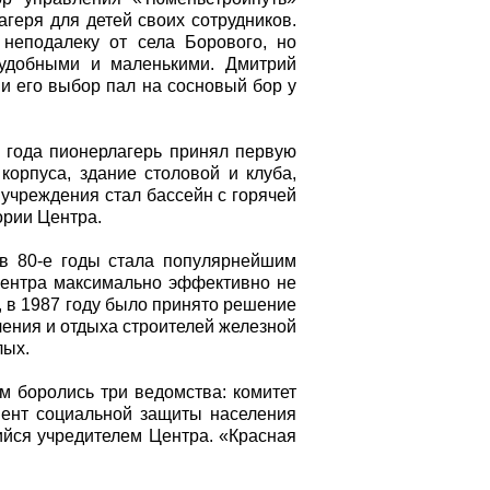
геря для детей своих сотрудников.
 неподалеку от села Борового, но
еудобными и маленькими. Дмитрий
 и его выбор пал на сосновый бор у
 года пионерлагерь принял первую
корпуса, здание столовой и клуба,
учреждения стал бассейн с горячей
ории Центра.
 в 80-е годы стала популярнейшим
Центра максимально эффективно не
о, в 1987 году было принято решение
чения и отдыха строителей железной
лых.
м боролись три ведомства: комитет
мент социальной защиты населения
йся учредителем Центра. «Красная