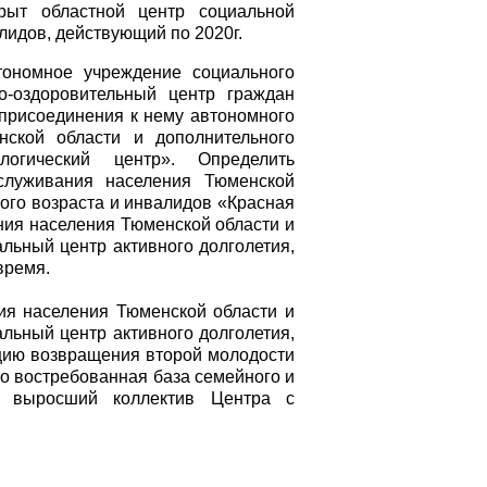
рыт областной центр социальной
лидов, действующий по 2020г.
тономное учреждение социального
о-оздоровительный центр граждан
 присоединения к нему автономного
нской области и дополнительного
логический центр». Определить
служивания населения Тюменской
ого возраста и инвалидов «Красная
ния населения Тюменской области и
льный центр активного долголетия,
время.
ия населения Тюменской области и
льный центр активного долголетия,
ицию возвращения второй молодости
то востребованная база семейного и
о выросший коллектив Центра с