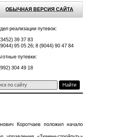
ОБЫЧНАЯ ВЕРСИЯ САЙТА
дел реализации путевок:
(3452) 39 37 83
(9044) 95 05 26; 8 (9044) 90 47 84
готные путевки:
(992) 304 49 18
нович Коротчаев положил начало
ор управления «Тюменьстройпуть»